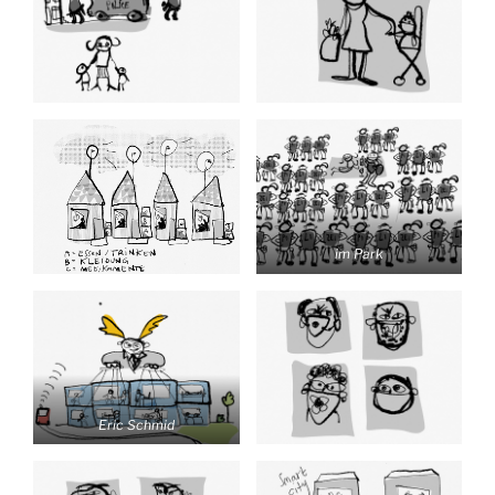
im Park
Eric Schmid